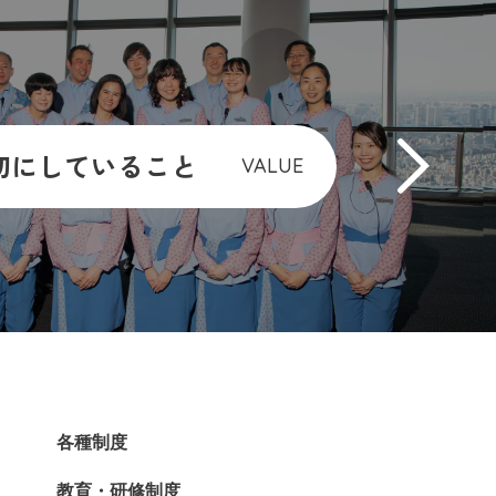
切にしていること
VALUE
各種制度
教育・研修制度