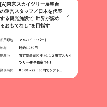
[A]東京スカイツリー展望台
の運営スタッフ／⽇本を代表
する観光施設で"世界が認め
るおもてなし"を⽬指す
雇用形態
アルバイト･パート
給与
時給1,250円
勤務地
東京都墨田区押上1-1-2 東京スカイ
ツリー4F事務室 T4-1
勤務時間
8：00～22：30内でシフト...